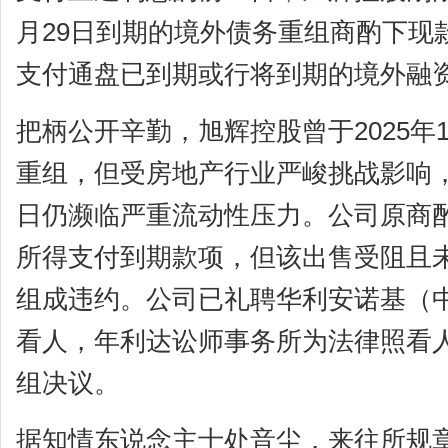
月29日到期的境外债务重组商酌下现
支付通盘已到期或行将到期的境外融
把柄公开辛勤，旭辉控股曾于2025年
重组，但受房地产行业严峻挑战影响，
日仍濒临严重流动性压力。公司原商
所得支付到期款项，但该出售受阻且
组成违约。公司已礼聘华利安诺基（
看人，年利达讼师事务所为法律照看
组决议。
据知情东说念主士处音尘，来往所规章PIK