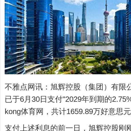
不雅点网讯：旭辉控股（集团）有限
已于6月30日支付"2029年到期的2.
kong体育网，共计1659.89万好意思
支付上述利息的前一日，旭辉控股刚