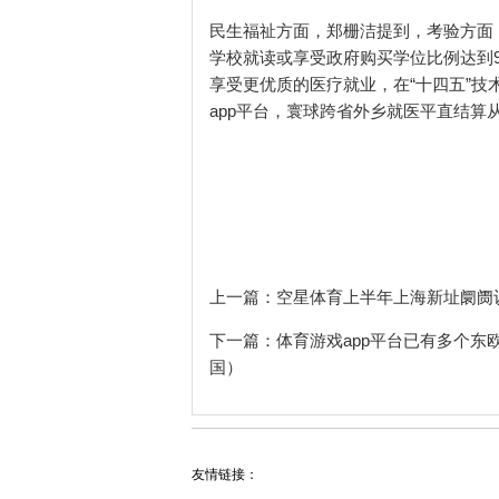
民生福祉方面，郑栅洁提到，考验方面
学校就读或享受政府购买学位比例达到97
享受更优质的医疗就业，在“十四五”技
app平台，寰球跨省外乡就医平直结算
上一篇：
空星体育上半年上海新址阛阓认
下一篇：
体育游戏app平台已有多个东
国）
友情链接：