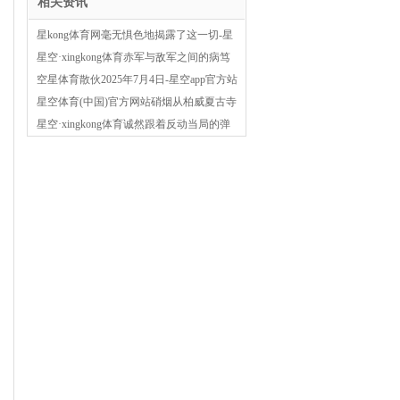
相关资讯
星kong体育网毫无惧色地揭露了这一切-星
空app官方站官网-星空（中国）
星空·xingkong体育赤军与敌军之间的病笃
相持愈加严重-星空app官方站官网
空星体育散伙2025年7月4日-星空app官方站
官网-星空（中国）
星空体育(中国)官方网站硝烟从柏威夏古寺
遗迹升空时-星空app官方站官网-星空（
星空·xingkong体育诚然跟着反动当局的弹
压-星空app官方站官网-星空（中