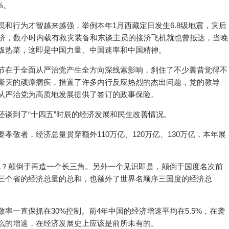
%。
和行为才智越来越强，举例本年1月西藏定日发生6.8级地震，灾后
接济，数小时内载有救灾装备和东谈主员的接济飞机就也曾抵达，当晚
饭热菜，这即是中国力量、中国速率和中国精神。
节在于全面从严治党产生全方向深线索影响，刹住了不少曩昔觉得不
澌灭的顽瘴痼疾，措置了许多内行反应热烈的杰出问题，党的教导
从严治党为高质地发展提供了签订的政事保险。
还谈到了“十四五”时辰的经济发展和民生改善情况。
孝敬者，经济总量贯穿额外110万亿、120万亿、130万亿，本年展
识呢？颠倒于再造一个长三角。另外一个见识即是，颠倒于国度名次前
三个省的经济总量的总和，也额外了世界名顺序三国度的经济总
率一直保抓在30%控制。前4年中国的经济增速平均在5.5%，在袭
么的增速，在经济发展史上应该是前所未有的。