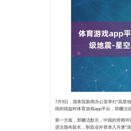
7月9日，国务院新闻办公室举行“高质
得的得益时体育游戏app平台，郑栅
第一方面，郑栅洁默示，中国的营商环
进法颁布延长，制造业外资准入斥逐“清