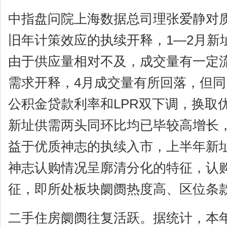
中指盘问院上海数据总司理张爱静对
旧年计策效应的执续开释，1—2月新
由于供应量相对不及，成交量有一定
需求开释，4月成交量有所回落，但同
公积金贷款利率和LPR双下调，换取
新址供需两头同环比均已毕较高增长
益于优质神志的执续入市，上半年新
神志认购情况呈廓清分化的特征，认
征，即所处板块阛阓热度高、区位条
二手住房阛阓往复活跃。据统计，本