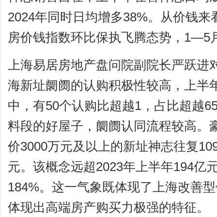
2024年同时日均增多38%。从价钱来
房价钱指数环比保执飞腾态势，1—5月
上海易居房地产盘问院副院长严跃进
海新址阛阓的认购积极性较高，上半年
中，有50个认购比超越1，占比超越6
料段的好屋子，阛阓认同流程较高。
价3000万元及以上的新址神志往复10
元。该概念远超2023年上半年194
184%。这一气象既体现了上海改善
体现出高端房产购买力极强的特征。