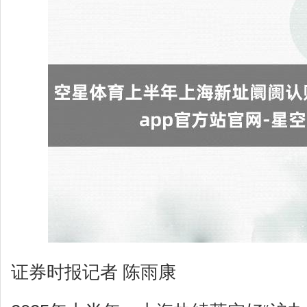
证券时报记者 陈雨康