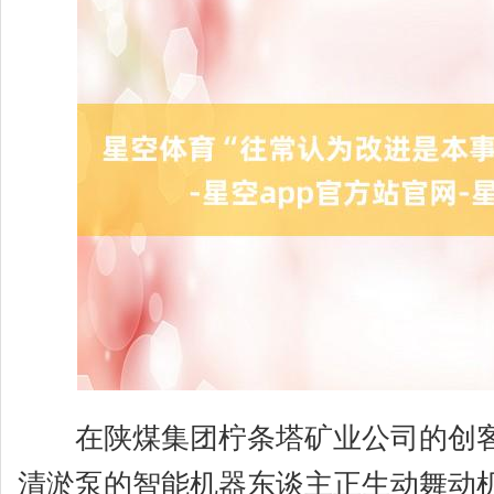
在陕煤集团柠条塔矿业公司的创客工
清淤泵的智能机器东谈主正生动舞动