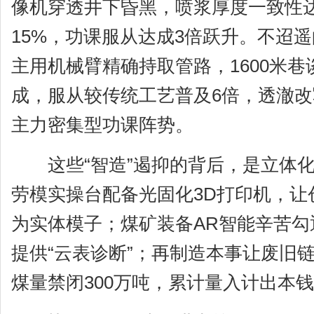
像机穿透井下昏黑，喷浆厚度一致性达
15%，功课服从达成3倍跃升。不迢
主用机械臂精确持取管路，1600米
成，服从较传统工艺普及6倍，透澈
主力密集型功课阵势。
这些“智造”遏抑的背后，是立体化
劳模实操台配备光固化3D打印机，让
为实体模子；煤矿装备AR智能辛苦勾
提供“云表诊断”；再制造本事让废旧链
煤量禁闭300万吨，累计量入计出本钱2