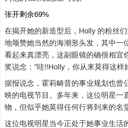
张开剩余69%
在揭开她的新造型后，Holly 的粉
地颂赞她当然的海潮形头发，其中一位
看起来真漂亮，这副眼镜的确很相宜你
奖说念：”哇!!Holly，你从来莫得这
据报说念，霍莉畴昔的事业规划也曾
映的电视节目。多年来，这位明星一
物，但似乎她莫得任何行将到来的名
这位电视明星当今正处于她事业生活的某