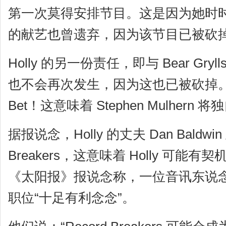
第一次莫得安排节目。这是因为她时时在 Dan
的献艺也曾遗弃，因为该节目已被砍
Holly 的另一份责任，即与 Bear Gryll
也不会再次发生，因为这也已被砍掉。她
Bet！这意味着 Stephen Mulhern
据报说念，Holly 的丈夫 Dan Baldwi
Breakers，这意味着 Holly 可
《太阳报》报说念称，一位音讯东说
职位“十足有利念念”。