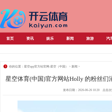
首页
资讯
娱乐
新闻
旅游
汽
你的位置：
星空app官方站官网-星空（中国）
>
新闻
>
星空体育(中国)官方网站Holly 的粉丝们
发布日期：2026-06-26 10:20 点击
官网-星空（中国