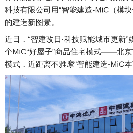
科技有限公司用“智能建造-MiC（模
的建造新图景。
近日，“智建改日·科技赋能城市更新
个MiC“好屋子”商品住宅模式——北
模式，近距离不雅摩“智能建造-MiC