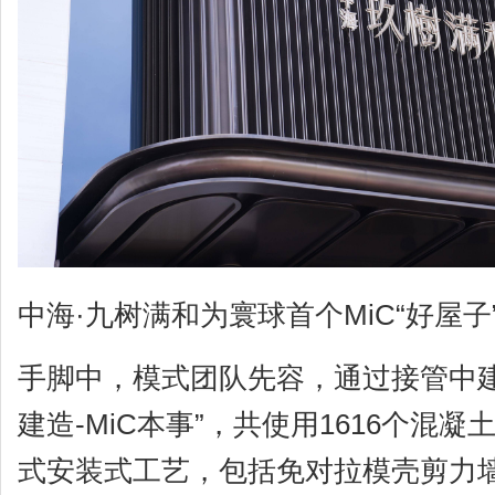
中海·九树满和为寰球首个MiC“好屋子
手脚中，模式团队先容，通过接管中建
建造-MiC本事”，共使用1616个混
式安装式工艺，包括免对拉模壳剪力